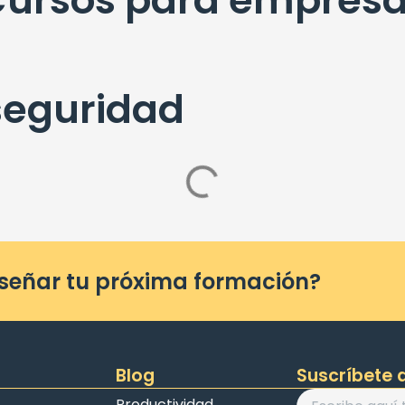
ursos para empres
seguridad
iseñar tu próxima formación?
Blog
Suscríbete a
Productividad