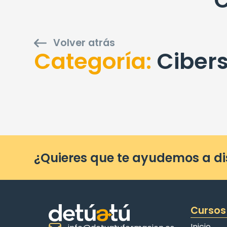
C
Volver atrás
Ciber
¿Quieres que te ayudemos a d
Cursos
Inicio