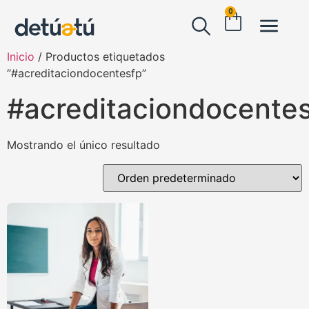
0
Inicio
/ Productos etiquetados
“#acreditaciondocentesfp”
#acreditaciondocente
Mostrando el único resultado