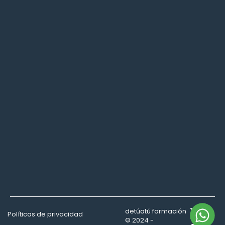
detúatú formación
Políticas de privacidad
© 2024 -