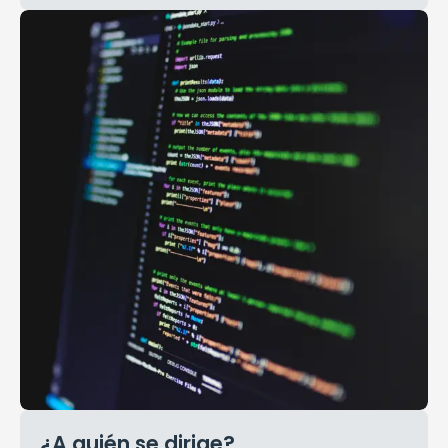
¿A quién se dirige?