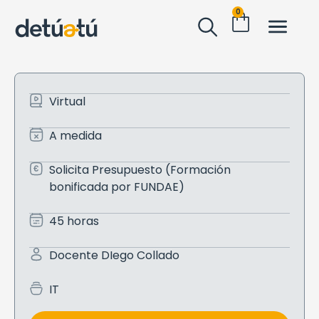
0
Virtual
A medida
Solicita Presupuesto (Formación
bonificada por FUNDAE)
45 horas
Docente DIego Collado
IT