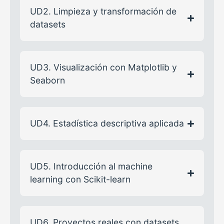
UD2. Limpieza y transformación de
datasets
UD3. Visualización con Matplotlib y
Seaborn
UD4. Estadística descriptiva aplicada
UD5. Introducción al machine
learning con Scikit-learn
UD6. Proyectos reales con datasets