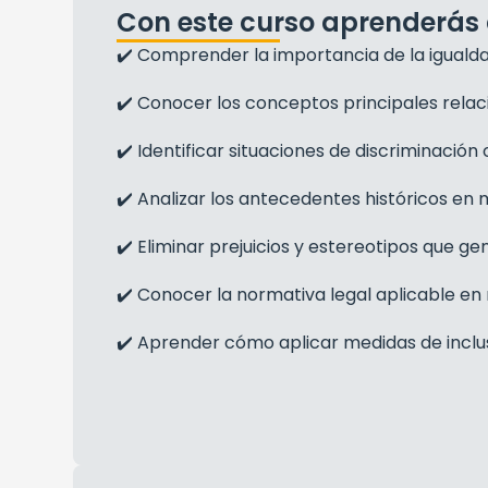
Con este curso aprenderás 
✔️ Comprender la importancia de la igualdad 
✔️ Conocer los conceptos principales relac
✔️ Identificar situaciones de discriminació
✔️ Analizar los antecedentes históricos en
✔️ Eliminar prejuicios y estereotipos que ge
✔️ Conocer la normativa legal aplicable en 
✔️ Aprender cómo aplicar medidas de inclus