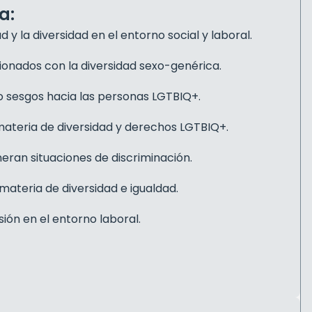
a:
y la diversidad en el entorno social y laboral.
ionados con la diversidad sexo-genérica.
n o sesgos hacia las personas LGTBIQ+.
 materia de diversidad y derechos LGTBIQ+.
neran situaciones de discriminación.
materia de diversidad e igualdad.
ión en el entorno laboral.