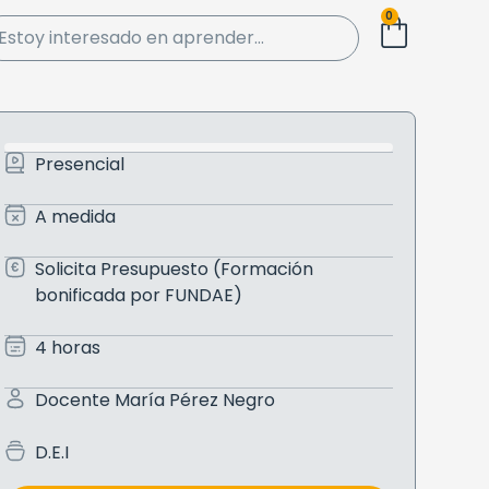
0
Presencial
A medida
Solicita Presupuesto (Formación
bonificada por FUNDAE)
4 horas
Docente María Pérez Negro
D.E.I