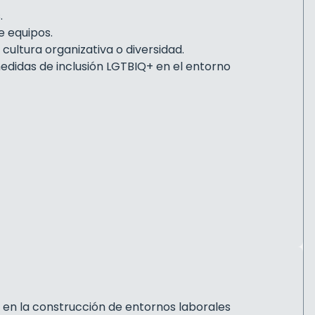
.
e equipos.
cultura organizativa o diversidad.
idas de inclusión LGTBIQ+ en el entorno
e en la construcción de entornos laborales