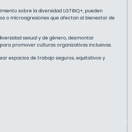
cimiento sobre la diversidad LGTBIQ+, pueden
icios o microagresiones que afectan al bienestar de
iversidad sexual y de género, desmontar
ara promover culturas organizativas inclusivas.
rear espacios de trabajo seguros, equitativos y