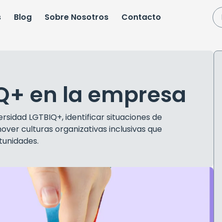
s
Blog
Sobre Nosotros
Contacto
IQ+ en la empresa
sidad LGTBIQ+, identificar situaciones de
over culturas organizativas inclusivas que
tunidades.