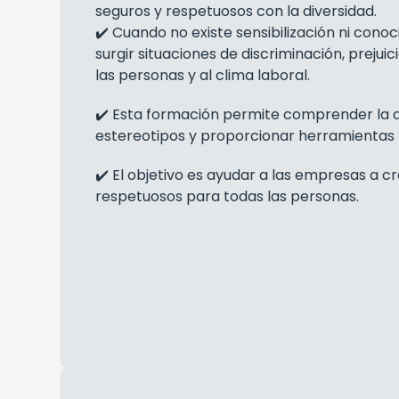
seguros y respetuosos con la diversidad.
✔️ Cuando no existe sensibilización ni cono
surgir situaciones de discriminación, preju
las personas y al clima laboral.
✔️ Esta formación permite comprender la d
estereotipos y proporcionar herramientas p
✔️ El objetivo es ayudar a las empresas a c
respetuosos para todas las personas.