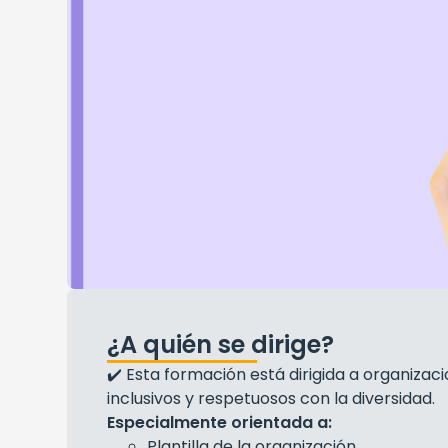
¿A quién se dirige?
✔️ Esta formación está dirigida a organiz
inclusivos y respetuosos con la diversidad.
Especialmente orientada a:
Plantilla de la organización.